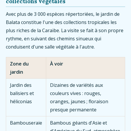
collections végétales
Avec plus de 3 000 espèces répertoriées, le jardin de
Balata constitue l'une des collections tropicales les
plus riches de la Caraïbe. La visite se fait à son propre
rythme, en suivant des chemins sinueux qui
conduisent d'une salle végétale à l'autre.
Zone du
À voir
jardin
Jardin des
Dizaines de variétés aux
balisiers et
couleurs vives : rouges,
héliconias
oranges, jaunes ; floraison
presque permanente
Bambouseraie
Bambous géants d'Asie et
d'Amérique du Sud, atmosphère