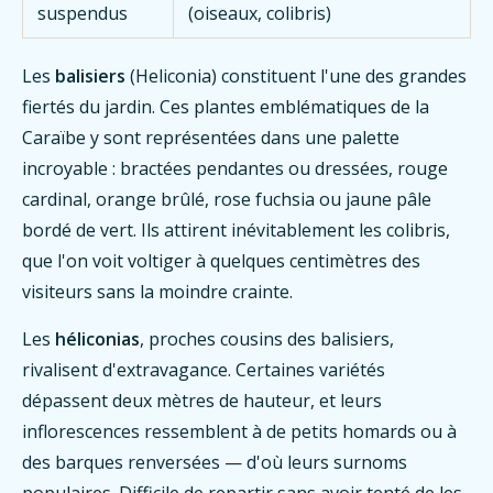
suspendus
(oiseaux, colibris)
Les
balisiers
(Heliconia) constituent l'une des grandes
fiertés du jardin. Ces plantes emblématiques de la
Caraïbe y sont représentées dans une palette
incroyable : bractées pendantes ou dressées, rouge
cardinal, orange brûlé, rose fuchsia ou jaune pâle
bordé de vert. Ils attirent inévitablement les colibris,
que l'on voit voltiger à quelques centimètres des
visiteurs sans la moindre crainte.
Les
héliconias
, proches cousins des balisiers,
rivalisent d'extravagance. Certaines variétés
dépassent deux mètres de hauteur, et leurs
inflorescences ressemblent à de petits homards ou à
des barques renversées — d'où leurs surnoms
populaires. Difficile de repartir sans avoir tenté de les